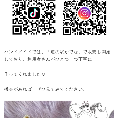
ハンドメイドでは、「道の駅かでな」で販売も開始
しており、利用者さんがひとつ一つ丁寧に
作ってくれました☺
機会があれば、ぜひ見てみてください。