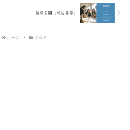
情報公開（報告書等）
ホーム
ブログ
株式会社メジャーサポートサービス
嘉手納事業所
〒 904-0203
沖縄県中頭郡嘉手納町嘉手納290番4号
ロータリープラザ2号館107号